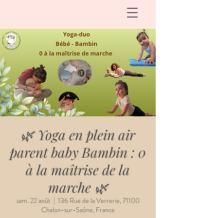
🌿 Yoga en plein air
parent baby Bambin : 0
à la maîtrise de la
marche 🌿
sam. 22 août
  |  
136 Rue de la Verrerie, 71100
Chalon-sur-Saône, France