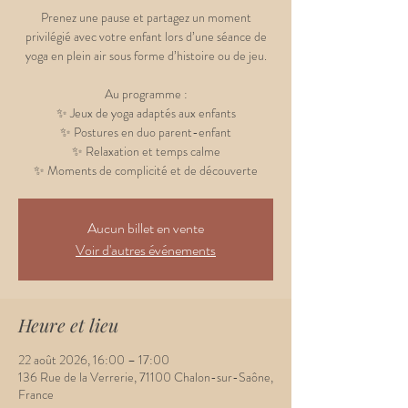
Prenez une pause et partagez un moment
privilégié avec votre enfant lors d’une séance de
yoga en plein air sous forme d’histoire ou de jeu.
Au programme :
✨ Jeux de yoga adaptés aux enfants
✨ Postures en duo parent-enfant
✨ Relaxation et temps calme
✨ Moments de complicité et de découverte
Aucun billet en vente
Voir d'autres événements
Heure et lieu
22 août 2026, 16:00 – 17:00
136 Rue de la Verrerie, 71100 Chalon-sur-Saône,
France