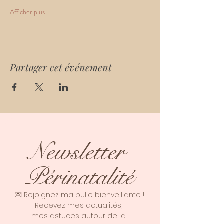
Afficher plus
Partager cet événement
Newsletter 
Périnatalité
💌 Rejoignez ma bulle bienveillante !
Recevez mes actualités, 
mes astuces autour de la 