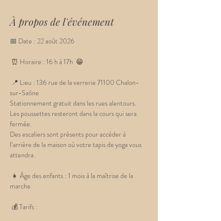
À propos de l'événement
📅 Date : 22 août 2026
 ⏰ Horaire : 16 h à 17h  😁
 📍 Lieu : 136 rue de la verrerie 71100 Chalon-
sur-Saône
Stationnement gratuit dans les rues alentours. 
Les poussettes resteront dans la cours qui sera 
fermée. 
Des escaliers sont présents pour accéder à 
l’arrière de la maison où votre tapis de yoga vous 
attendra.
 👧 Âge des enfants : 1 mois à la maîtrise de la 
marche
 💰 Tarifs : 