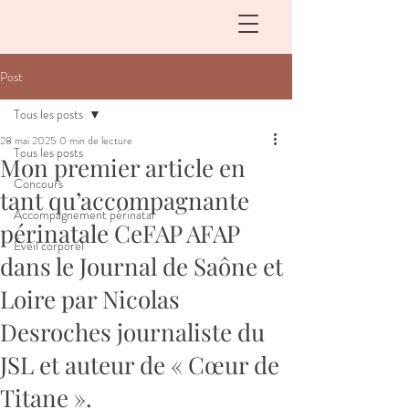
Post
Tous les posts
28 mai 2025
0 min de lecture
Tous les posts
Mon premier article en
Concours
tant qu’accompagnante
Accompagnement périnatal
périnatale CeFAP AFAP
Éveil corporel
dans le Journal de Saône et
Loire par Nicolas
Desroches journaliste du
JSL et auteur de « Cœur de
Titane ».