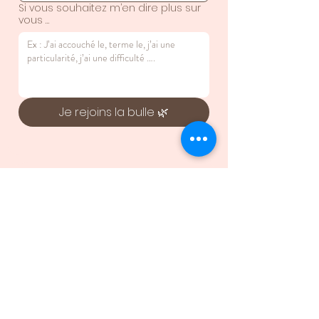
Si vous souhaitez m’en dire plus sur
vous …
Je rejoins la bulle 🌿
Contactez-moi
Prénom*
Nom de famille