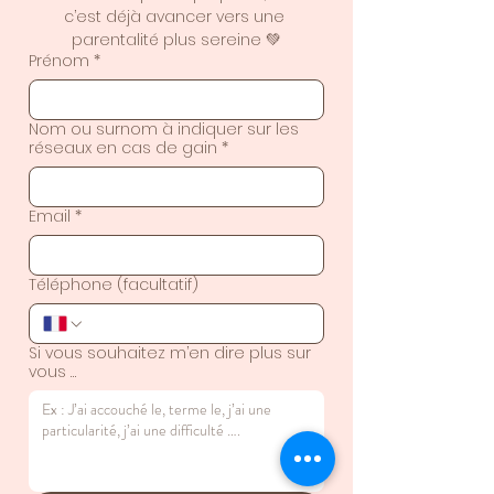
c’est déjà avancer vers une 
parentalité plus sereine 💚
Prénom
*
Nom ou surnom à indiquer sur les
réseaux en cas de gain
*
Email
*
Téléphone (facultatif)
Si vous souhaitez m’en dire plus sur
vous …