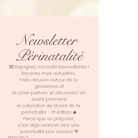
Newsletter 
Périnatalité
💌 Rejoignez ma bulle bienveillante !
Recevez mes actualités, 
mes astuces autour de la 
grossesse et
du post-partum, et découvrez en 
avant-première
le calendrier de l’Avent de la 
périnatalité – 2ᵉ édition 🎄
Parce que se préparer, 
c’est déjà avancer vers une 
parentalité plus sereine 💚
Prénom
*